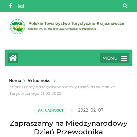
Skip
to
content
(Press
Enter)
MENU
>
>
Home
Aktualności
Zapraszamy na Międzynarodowy Dzień Przewodnika
Turystycznego 21.02.2022
2022-02-07
AKTUALNOŚCI
Zapraszamy na Międzynarodowy
Dzień Przewodnika