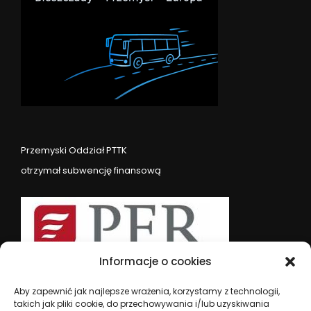
Przemyski Oddział PTTK
otrzymał subwencję finansową
Informacje o cookies
Aby zapewnić jak najlepsze wrażenia, korzystamy z technologii,
takich jak pliki cookie, do przechowywania i/lub uzyskiwania