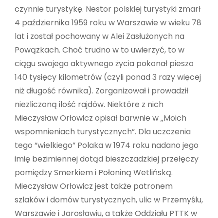
czynnie turystykę. Nestor polskiej turystyki zmarł
4 października 1959 roku w Warszawie w wieku 78
lat i został pochowany w Alei Zasłużonych na
Powązkach. Choć trudno w to uwierzyć, to w
ciągu swojego aktywnego życia pokonał pieszo
140 tysięcy kilometrów (czyli ponad 3 razy więcej
niż długość równika). Zorganizował i prowadził
niezliczoną ilość rajdów. Niektóre z nich
Mieczysław Orłowicz opisał barwnie w „Moich
wspomnieniach turystycznych”. Dla uczczenia
tego “wielkiego” Polaka w 1974 roku nadano jego
imię bezimiennej dotąd bieszczadzkiej przełęczy
pomiędzy Smerkiem i Połoniną Wetlińską.
Mieczysław Orłowicz jest także patronem
szlaków i domów turystycznych, ulic w Przemyślu,
Warszawie i Jarosławiu, a także Oddziału PTTK w