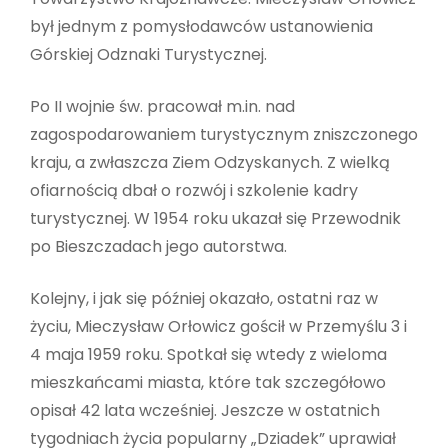
był jednym z pomysłodawców ustanowienia
Górskiej Odznaki Turystycznej.
Po II wojnie św. pracował m.in. nad
zagospodarowaniem turystycznym zniszczonego
kraju, a zwłaszcza Ziem Odzyskanych. Z wielką
ofiarnością dbał o rozwój i szkolenie kadry
turystycznej. W 1954 roku ukazał się Przewodnik
po Bieszczadach jego autorstwa.
Kolejny, i jak się później okazało, ostatni raz w
życiu, Mieczysław Orłowicz gościł w Przemyślu 3 i
4 maja 1959 roku. Spotkał się wtedy z wieloma
mieszkańcami miasta, które tak szczegółowo
opisał 42 lata wcześniej. Jeszcze w ostatnich
tygodniach życia popularny „Dziadek” uprawiał