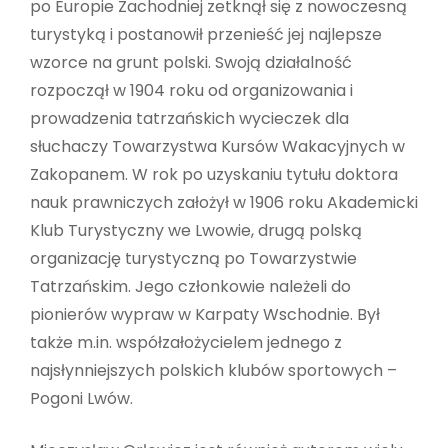
po Europie Zachodniej zetknął się z nowoczesną
turystyką i postanowił przenieść jej najlepsze
wzorce na grunt polski. Swoją działalność
rozpoczął w 1904 roku od organizowania i
prowadzenia tatrzańskich wycieczek dla
słuchaczy Towarzystwa Kursów Wakacyjnych w
Zakopanem. W rok po uzyskaniu tytułu doktora
nauk prawniczych założył w 1906 roku Akademicki
Klub Turystyczny we Lwowie, drugą polską
organizację turystyczną po Towarzystwie
Tatrzańskim. Jego członkowie należeli do
pionierów wypraw w Karpaty Wschodnie. Był
także m.in. współzałożycielem jednego z
najsłynniejszych polskich klubów sportowych –
Pogoni Lwów.