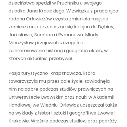
dzieciństwa spędził w Pruchniku u swojego
dziadka Jana Krasickiego. W związku z pracą ojca
rodzina Orłowiczów często zmieniała miejsce
zamieszkania przenosząc się kolejno do Dębicy,
Jarosławia, Sambora i Rymanowa. Młody
Mieczysław przejawiał szczególne
zainteresowanie historią i geografią okolic, w
których aktualnie przebywał.
Pasja turystyczno-krajoznawcza, która
towarzyszyła mu przez całe życie, zawładnęła
nim na dobre podczas studiów prawniczych na
Uniwersytecie Lwowskim oraz nauki w Akademii
Handlowej we Wiedniu. Orłowicz uczęszczał także
na wykłady z historii sztuki i geografii we Lwowie i
Krakowie. Właśnie podczas studiów oraz podróży