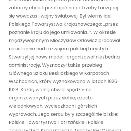
zaborcy chcieli przetopić na potrzeby toczącej
się wówczas I wojny światowej. Był wierny idei
Polskiego Towarzystwa Krajoznawczego: „przez
poznanie kraju do jego umiłowania…”. W okresie
międzywojennym Mieczysław Orłowicz pracował
nieustannie nad rozwojem polskiej turystyki.
Stworzył jej nowy model i organizował niezbędną
administrację. Wyznaczył także przebieg
Głównego Szlaku Beskidzkiego w Karpatach
Wschodnich, który wyznakowano w latach 1926-
1928. Każdą wolną chwilę spędzał na
organizowanych przez siebie, często
wielodniowych, wycieczkach i górskich
wyprawach. Jego sercu były szczególnie bliskie:
Polskie Towarzystwo Tatrzańskie i Polskie
Towarzystwo Krajoznawcze. Mieczysław Orłowicz