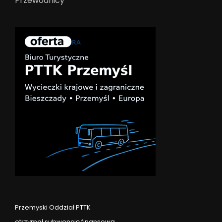
Przewodnicy
Przemyski Oddział PTTK
otrzymał subwencję finansową