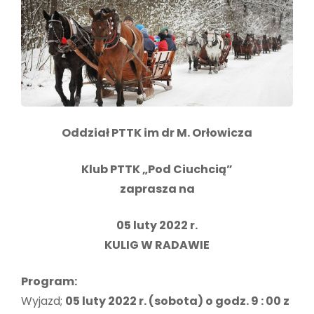
Oddział PTTK im dr M. Orłowicza
Klub PTTK „Pod Ciuchcią”
zaprasza na
05 luty 2022 r.
KULIG W RADAWIE
Program:
Wyjazd;
05 luty 2022 r. (sobota) o godz. 9 : 00 z