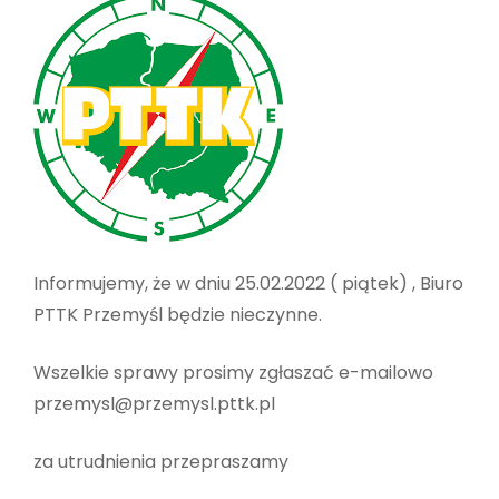
Informujemy, że w dniu 25.02.2022 ( piątek) , Biuro
PTTK Przemyśl będzie nieczynne.
Wszelkie sprawy prosimy zgłaszać e-mailowo
przemysl@przemysl.pttk.pl
za utrudnienia przepraszamy