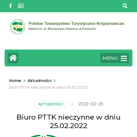
Skip
to
content
(Press
Enter)
MENU
>
>
Home
Aktualności
Biuro PTTK nieczynne w dniu 25.02.2022
2022-02-25
AKTUALNOŚCI
Biuro PTTK nieczynne w dniu
25.02.2022