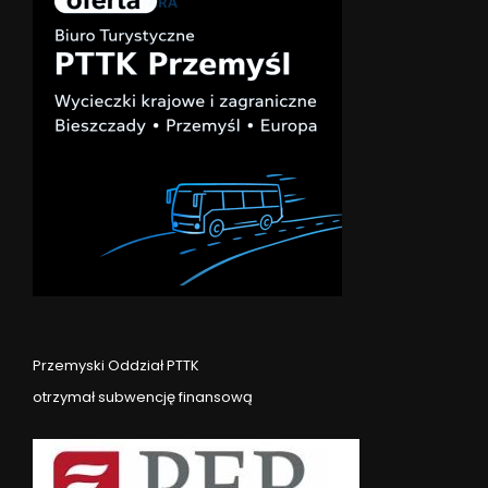
Przemyski Oddział PTTK
otrzymał subwencję finansową