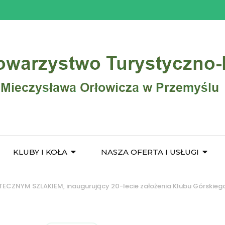
KLUBY I KOŁA
NASZA OFERTA I USŁUGI
TECZNYM SZLAKIEM, inaugurujący 20-lecie założenia Klubu Górskieg