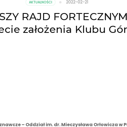
2022-02-21
AKTUALNOŚCI
IESZY RAJD FORTECZNYM
ecie założenia Klubu Gó
nawcze – Oddział im. dr. Mieczysława Orłowicza w 