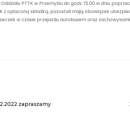
b Oddziału PTTK w Przemyślu do godz. 15.00 w dniu poprz
z opłaconą składką, pozostali mają obowiązek ubezpiec
eczek w czasie przejazdu autobusem oraz zachowywani
02.2022 zapraszamy