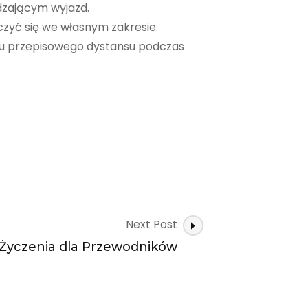
edzającym wyjazd.
zyć się we własnym zakresie.
u przepisowego dystansu podczas
Next Post
Życzenia dla Przewodników