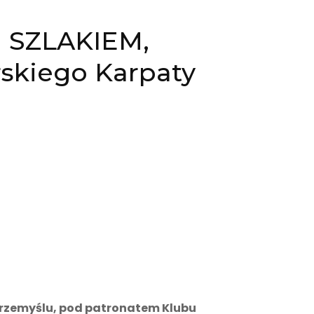
 SZLAKIEM,
rskiego Karpaty
Przemyślu, pod patronatem Klubu