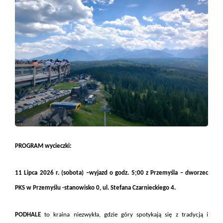
PROGRAM wycieczki:
11 Lipca 2026 r. (sobota) –
wyjazd o godz. 5;00
z Przemyśla
–
dworzec
PKS w Przemyślu -stanowisko 0, ul. Stefana Czarnieckiego 4
.
PODHALE
to kraina niezwykła, gdzie góry spotykają się z tradycją i