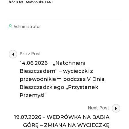
źródła fot.: Małopolska, FANT
Administrator
Post
Prev Post
Navigation
14.06.2026 – „Natchnieni
Bieszczadem” – wycieczki z
przewodnikiem podczas V Dnia
Bieszczadzkiego „Przystanek
Przemyśl”
Next Post
19.07.2026 – WĘDRÓWKA NA BABIA
GÓRĘ – ZMIANA NA WYCIECZKĘ