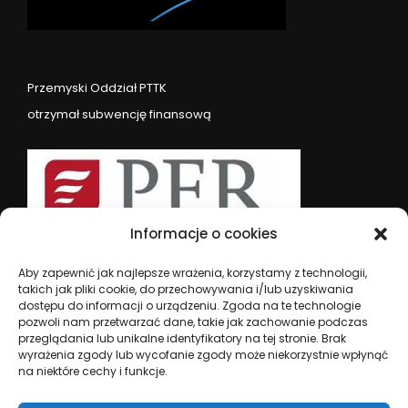
Przemyski Oddział PTTK
otrzymał subwencję finansową
Informacje o cookies
Aby zapewnić jak najlepsze wrażenia, korzystamy z technologii,
takich jak pliki cookie, do przechowywania i/lub uzyskiwania
dostępu do informacji o urządzeniu. Zgoda na te technologie
pozwoli nam przetwarzać dane, takie jak zachowanie podczas
przeglądania lub unikalne identyfikatory na tej stronie. Brak
wyrażenia zgody lub wycofanie zgody może niekorzystnie wpłynąć
na niektóre cechy i funkcje.
PTTK Oddział im. M. Orłowicza ul. Waygarta 3, 37-700
Przemyśl | tel. (16)678 53 74 | e-mail: