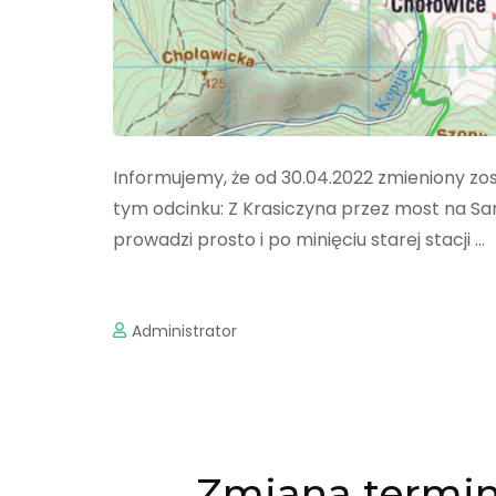
Informujemy, że od 30.04.2022 zmieniony zos
tym odcinku: Z Krasiczyna przez most na Sa
prowadzi prosto i po minięciu starej stacji …
Administrator
Zmiana termin