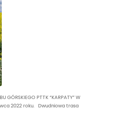
UBU GÓRSKIEGO PTTK “KARPATY” W
wca 2022 roku. Dwudniowa trasa