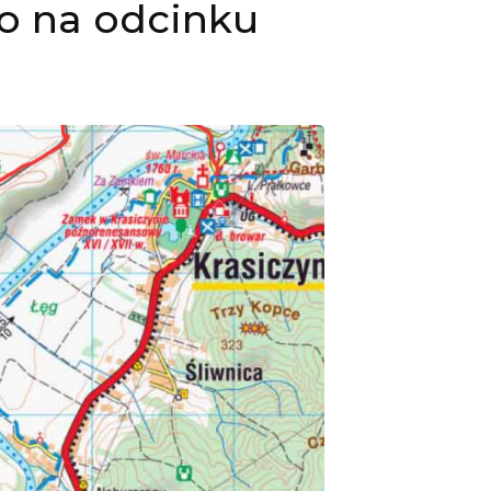
o na odcinku