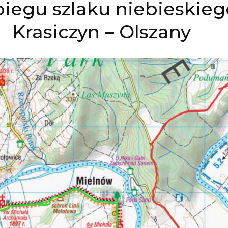
iegu szlaku niebieskieg
Krasiczyn – Olszany