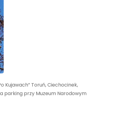
„Po Kujawach” Toruń, Ciechocinek,
myśla parking przy Muzeum Narodowym