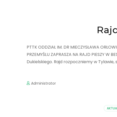
Rajd
PTTK ODDZIAŁ IM. DR MIECZYSŁAWA ORŁOW
PRZEMYŚLU ZAPRASZA NA RAJD PIESZY W BESKI
Dukielskiego. Rajd rozpoczniemy w Tylawie, 
Administrator
AKTUA