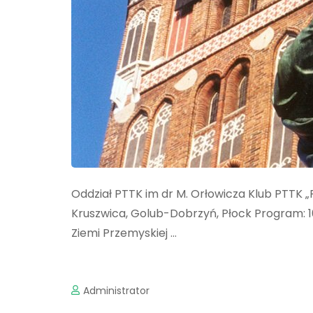
Oddział PTTK im dr M. Orłowicza Klub PTTK „
Kruszwica, Golub-Dobrzyń, Płock Program: 1
Ziemi Przemyskiej …
Administrator