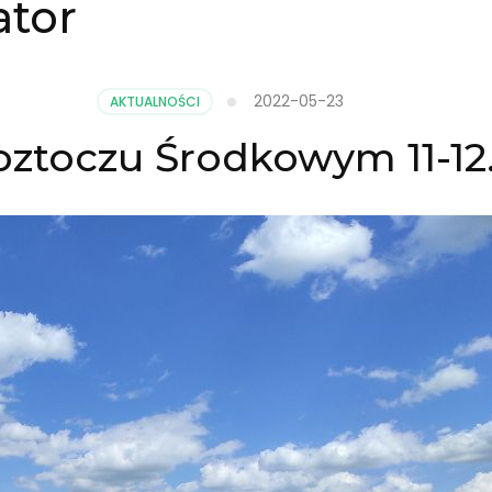
ator
2022-05-23
AKTUALNOŚCI
oztoczu Środkowym 11-12